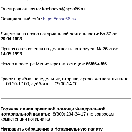
Электронная почта: kochneva@npso66.ru
Официальный сайт:
https://npso66.ru/
Лицензия на право нотариальной деятельности:
№ 37 от
29.04.1993
Приказ о назначении на должность нотариуса:
№ 76-л от
14.05.1993
Номер в реестре Министерства юстиции:
66/66-н/66
График приёма:
понедельник, вторник, среда, четверг, пятница
— 09.30-17.00, суббота — 09.00-14.00
Горячая линия правовой помощи Федеральной
нотариальной палаты:
8(800) 234-34-17 (по вопросам
компетенции нотариата)
Направить обращение в Нотариальную палату