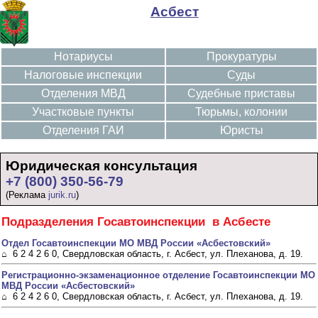
Асбест
Нотариусы
Прокуратуры
Налоговые инспекции
Суды
Отделения МВД
Судебные приставы
Участковые пункты
Тюрьмы, колонии
Отделения ГАИ
Юристы
Юридическая консультация
+7 (800) 350-56-79
(Реклама
jurik.ru
)
Подразделения Госавтоинспекции в Асбесте
Отдел Госавтоинспекции МО МВД России «Асбестовский»
⌂ 6 2 4 2 6 0, Свердловская область, г. Асбест, ул. Плеханова, д. 19.
Регистрационно-экзаменационное отделение Госавтоинспекции МО
МВД России «Асбестовский»
⌂ 6 2 4 2 6 0, Свердловская область, г. Асбест, ул. Плеханова, д. 19.