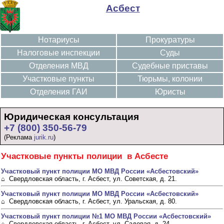
Асбест
Нотариусы
Прокуратуры
Налоговые инспекции
Суды
Отделения МВД
Судебные приставы
Участковые пункты
Тюрьмы, колонии
Отделения ГАИ
Юристы
Юридическая консультация
+7 (800) 350-56-79
(Реклама
jurik.ru
)
Участковые пункты полиции в Асбесте
Участковый пункт полиции МО МВД России «Асбестовский»
⌂ Свердловская область, г. Асбест, ул. Советская, д. 21.
Участковый пункт полиции МО МВД России «Асбестовский»
⌂ Свердловская область, г. Асбест, ул. Уральская, д. 80.
Участковый пункт полиции №1 МО МВД России «Асбестовский»
⌂ Свердловская область, г. Асбест, ул. Садовая, д. 24.